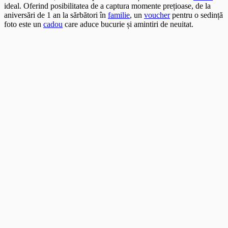
ideal. Oferind posibilitatea de a captura momente prețioase, de la
aniversări de 1 an la sărbători în
familie
, un
voucher
pentru o sedință
foto este un
cadou
care aduce bucurie și amintiri de neuitat.