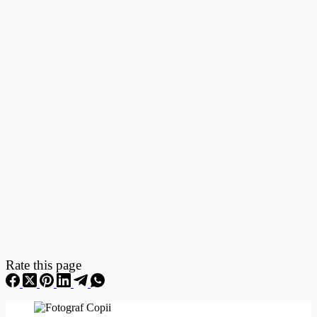
Fotografii
–
Fotografii
Nou
Nascuti
Rate this page