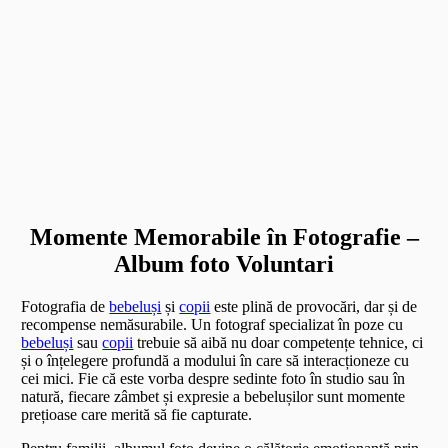
Momente Memorabile în Fotografie –
Album foto Voluntari
Fotografia de
bebeluși
și
copii
este plină de provocări, dar și de
recompense nemăsurabile. Un fotograf specializat în poze cu
bebeluși
sau
copii
trebuie să aibă nu doar competențe tehnice, ci
și o înțelegere profundă a modului în care să interacționeze cu
cei mici. Fie că este vorba despre sedinte foto în studio sau în
natură, fiecare zâmbet și expresie a bebelușilor sunt momente
prețioase care merită să fie capturate.