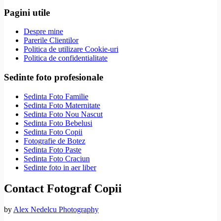
Pagini utile
Despre mine
Parerile Clientilor
Politica de utilizare Cookie-uri
Politica de confidentialitate
Sedinte foto profesionale
Sedinta Foto Familie
Sedinta Foto Maternitate
Sedinta Foto Nou Nascut
Sedinta Foto Bebelusi
Sedinta Foto Copii
Fotografie de Botez
Sedinta Foto Paste
Sedinta Foto Craciun
Sedinte foto in aer liber
Contact Fotograf Copii
by
Alex Nedelcu Photography