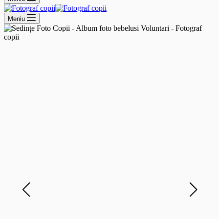
Meniu