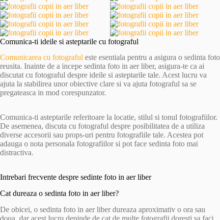
Comunica-ti ideile si asteptarile cu fotograful
Comunicarea cu fotograful
este esentiala pentru a asigura o sedinta foto
reusita. Inainte de a incepe sedinta foto in aer liber, asigura-te ca ai
discutat cu fotograful despre ideile si asteptarile tale. Acest lucru va
ajuta la stabilirea unor obiective clare si va ajuta fotograful sa se
pregateasca in mod corespunzator.
Comunica-ti asteptarile referitoare la locatie, stilul si tonul fotografiilor.
De asemenea, discuta cu fotograful despre posibilitatea de a utiliza
diverse accesorii sau props-uri pentru fotografiile tale. Acestea pot
adauga o nota personala fotografiilor si pot face sedinta foto mai
distractiva.
Intrebari frecvente despre sedinte foto in aer liber
Cat dureaza o sedinta foto in aer liber?
De obicei, o sedinta foto in aer liber dureaza aproximativ o ora sau
doua, dar acest lucru depinde de cat de multe fotografii doresti sa faci