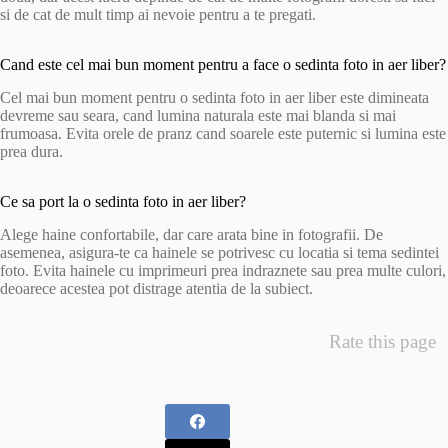
si de cat de mult timp ai nevoie pentru a te pregati.
Cand este cel mai bun moment pentru a face o sedinta foto in aer liber?
Cel mai bun moment pentru o sedinta foto in aer liber este dimineata
devreme sau seara, cand lumina naturala este mai blanda si mai
frumoasa. Evita orele de pranz cand soarele este puternic si lumina este
prea dura.
Ce sa port la o sedinta foto in aer liber?
Alege haine confortabile, dar care arata bine in fotografii. De
asemenea, asigura-te ca hainele se potrivesc cu locatia si tema sedintei
foto. Evita hainele cu imprimeuri prea indraznete sau prea multe culori,
deoarece acestea pot distrage atentia de la subiect.
Rate this page