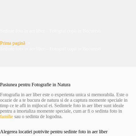
Sedinte foto in aer liber – Fotograf copii in Bucuresti
Prima pagină
Sedinte foto in aer liber – Fotograf copii in Bucuresti
Pasiunea pentru Fotografie in Natura
Fotografia in aer liber este o experienta unica si memorabila. Este o
ocazie de a te bucura de natura si de a captura momente speciale in
timp ce te afli in mijlocul ei. Sedintele foto in aer liber sunt ideale
pentru a imortaliza momente speciale, cum ar fi o sedinta foto in
familie
sau o sedinta de logodna.
Alegerea locatiei potrivite pentru sedinte foto in aer liber