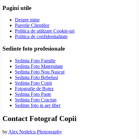
Pagini utile
Despre mine
Parerile Clientilor
Politica de utilizare Cookie-uri
Politica de confidentialitate
Sedinte foto profesionale
Sedinta Foto Familie
Sedinta Foto Maternitate
Sedinta Foto Nou Nascut
Sedinta Foto Bebelusi
Sedinta Foto Copii
Fotografie de Botez
Sedinta Foto Paste
Sedinta Foto Craciun
Sedinte foto in aer liber
Contact Fotograf Copii
by
Alex Nedelcu Photography