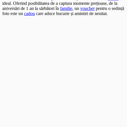
ideal. Oferind posibilitatea de a captura momente prețioase, de la
aniversări de 1 an la sărbători în
familie
, un
voucher
pentru o sedință
foto este un
cadou
care aduce bucurie și amintiri de neuitat.