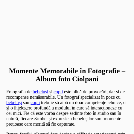
Momente Memorabile în Fotografie –
Album foto Ciolpani
Fotografia de
bebeluși
și
copii
este plină de provocări, dar și de
recompense nemăsurabile. Un fotograf specializat în poze cu
bebeluși
sau
copii
trebuie să aibă nu doar competențe tehnice, ci
și o înțelegere profundă a modului în care să interacționeze cu
cei mici. Fie că este vorba despre sedinte foto în studio sau în
natură, fiecare zâmbet și expresie a bebelușilor sunt momente
prețioase care merită să fie capturate.