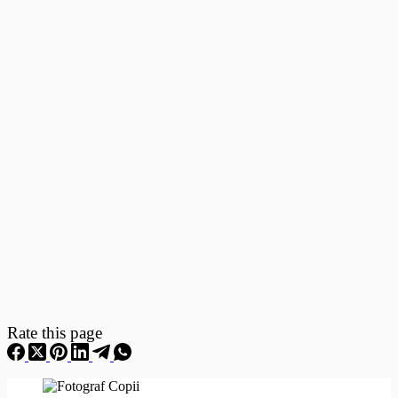
Fotografii
–
Fotografii
Nou
Nascuti
Rate this page