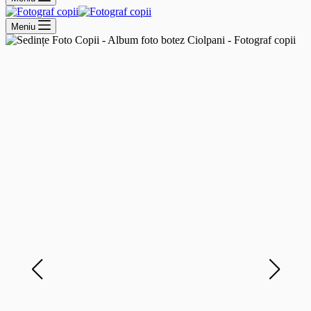
Meniu