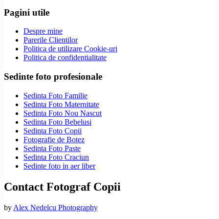
Pagini utile
Despre mine
Parerile Clientilor
Politica de utilizare Cookie-uri
Politica de confidentialitate
Sedinte foto profesionale
Sedinta Foto Familie
Sedinta Foto Maternitate
Sedinta Foto Nou Nascut
Sedinta Foto Bebelusi
Sedinta Foto Copii
Fotografie de Botez
Sedinta Foto Paste
Sedinta Foto Craciun
Sedinte foto in aer liber
Contact Fotograf Copii
by
Alex Nedelcu Photography