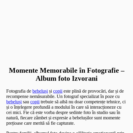
Momente Memorabile în Fotografie –
Album foto Izvorani
Fotografia de
bebeluși
și
copii
este plină de provocări, dar și de
recompense nemăsurabile. Un fotograf specializat în poze cu
bebeluși
sau
copii
trebuie să aibă nu doar competențe tehnice, ci
și o înțelegere profundă a modului în care să interacționeze cu
cei mici. Fie că este vorba despre sedinte foto în studio sau în
natură, fiecare zâmbet și expresie a bebelușilor sunt momente
prețioase care merită să fie capturate.