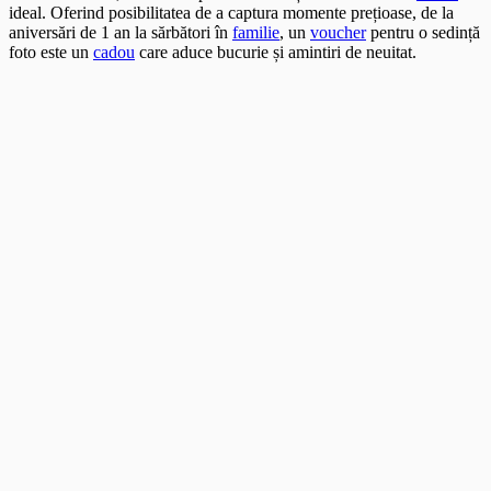
ideal. Oferind posibilitatea de a captura momente prețioase, de la
aniversări de 1 an la sărbători în
familie
, un
voucher
pentru o sedință
foto este un
cadou
care aduce bucurie și amintiri de neuitat.