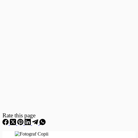
Fotografii
–
Fotografii
Nou
Nascuti
Rate this page