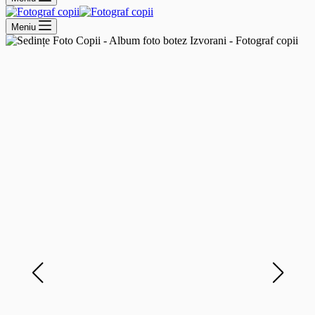
Meniu