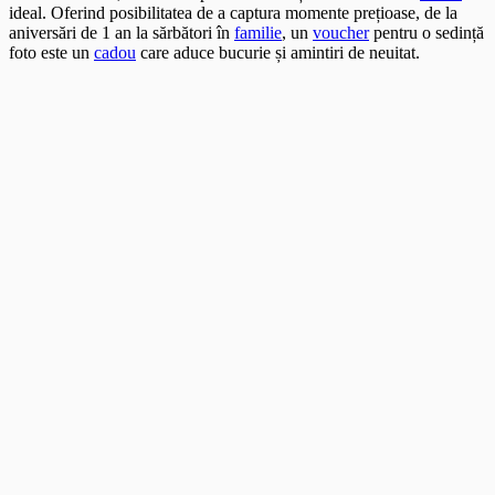
ideal. Oferind posibilitatea de a captura momente prețioase, de la
aniversări de 1 an la sărbători în
familie
, un
voucher
pentru o sedință
foto este un
cadou
care aduce bucurie și amintiri de neuitat.