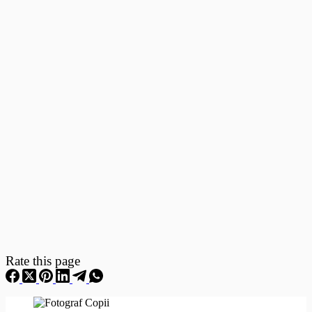
Fotografii
–
Fotografii
Nou
Nascuti
Rate this page