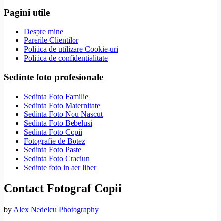
Pagini utile
Despre mine
Parerile Clientilor
Politica de utilizare Cookie-uri
Politica de confidentialitate
Sedinte foto profesionale
Sedinta Foto Familie
Sedinta Foto Maternitate
Sedinta Foto Nou Nascut
Sedinta Foto Bebelusi
Sedinta Foto Copii
Fotografie de Botez
Sedinta Foto Paste
Sedinta Foto Craciun
Sedinte foto in aer liber
Contact Fotograf Copii
by
Alex Nedelcu Photography