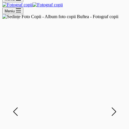
Meniu