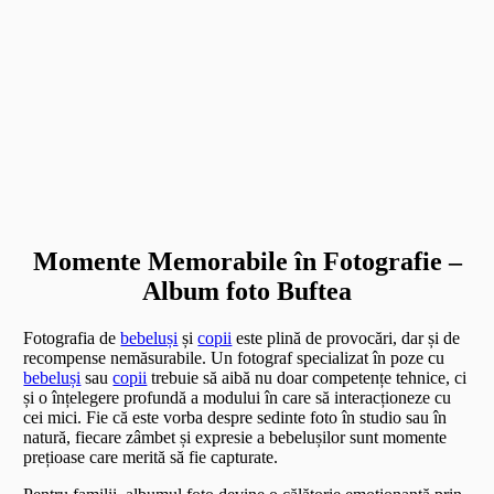
Momente Memorabile în Fotografie –
Album foto Buftea
Fotografia de
bebeluși
și
copii
este plină de provocări, dar și de
recompense nemăsurabile. Un fotograf specializat în poze cu
bebeluși
sau
copii
trebuie să aibă nu doar competențe tehnice, ci
și o înțelegere profundă a modului în care să interacționeze cu
cei mici. Fie că este vorba despre sedinte foto în studio sau în
natură, fiecare zâmbet și expresie a bebelușilor sunt momente
prețioase care merită să fie capturate.