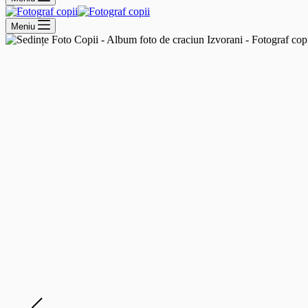
Meniu