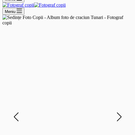
Meniu