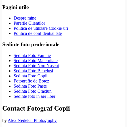
Pagini utile
Despre mine
Parerile Clientilor
Politica de utilizare Cookie-uri
Politica de confidentialitate
Sedinte foto profesionale
Sedinta Foto Familie
Sedinta Foto Maternitate
Sedinta Foto Nou Nascut
Sedinta Foto Bebelusi
Sedinta Foto Copii
Fotografie de Botez
Sedinta Foto Paste
Sedinta Foto Craciun
Sedinte foto in aer liber
Contact Fotograf Copii
by
Alex Nedelcu Photography