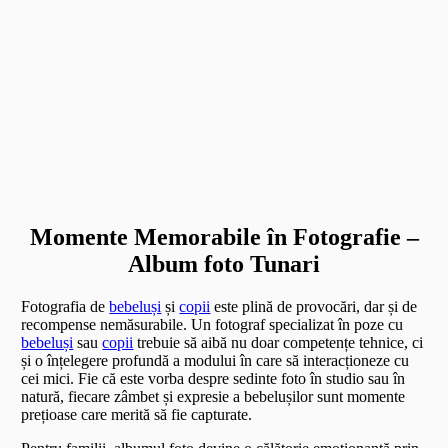
Momente Memorabile în Fotografie –
Album foto Tunari
Fotografia de
bebeluși
și
copii
este plină de provocări, dar și de
recompense nemăsurabile. Un fotograf specializat în poze cu
bebeluși
sau
copii
trebuie să aibă nu doar competențe tehnice, ci
și o înțelegere profundă a modului în care să interacționeze cu
cei mici. Fie că este vorba despre sedinte foto în studio sau în
natură, fiecare zâmbet și expresie a bebelușilor sunt momente
prețioase care merită să fie capturate.