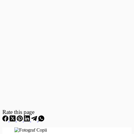
Fotografii
–
Fotografii
Nou
Nascuti
Rate this page