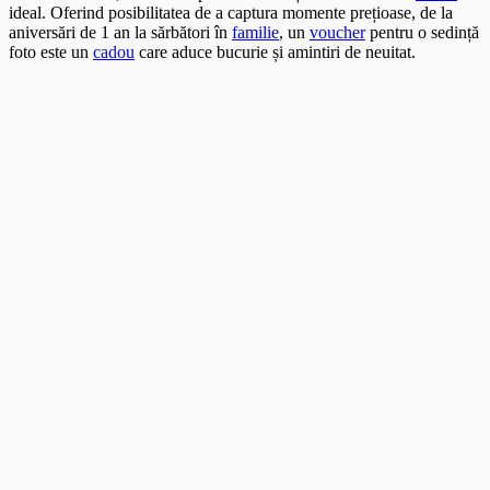
ideal. Oferind posibilitatea de a captura momente prețioase, de la
aniversări de 1 an la sărbători în
familie
, un
voucher
pentru o sedință
foto este un
cadou
care aduce bucurie și amintiri de neuitat.