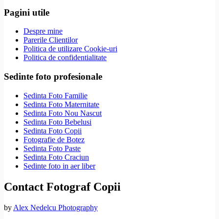
Pagini utile
Despre mine
Parerile Clientilor
Politica de utilizare Cookie-uri
Politica de confidentialitate
Sedinte foto profesionale
Sedinta Foto Familie
Sedinta Foto Maternitate
Sedinta Foto Nou Nascut
Sedinta Foto Bebelusi
Sedinta Foto Copii
Fotografie de Botez
Sedinta Foto Paste
Sedinta Foto Craciun
Sedinte foto in aer liber
Contact Fotograf Copii
by
Alex Nedelcu Photography