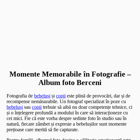
Momente Memorabile în Fotografie –
Album foto Berceni
Fotografia de
bebeluși
și
copii
este plină de provocări, dar și de
recompense nemăsurabile. Un fotograf specializat în poze cu
bebeluși
sau
copii
trebuie să aibă nu doar competențe tehnice, ci
și o înțelegere profundă a modului în care să interacționeze cu
cei mici. Fie că este vorba despre sedinte foto în studio sau în
natură, fiecare zâmbet și expresie a bebelușilor sunt momente
prețioase care merită să fie capturate.