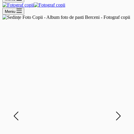
Meniu