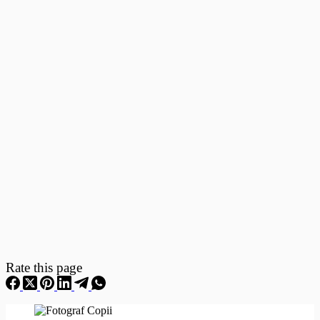
Fotografii
–
Fotografii
Nou
Nascuti
Rate this page