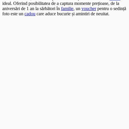
ideal. Oferind posibilitatea de a captura momente prețioase, de la
aniversări de 1 an la sărbători în
familie
, un
voucher
pentru o sedință
foto este un
cadou
care aduce bucurie și amintiri de neuitat.