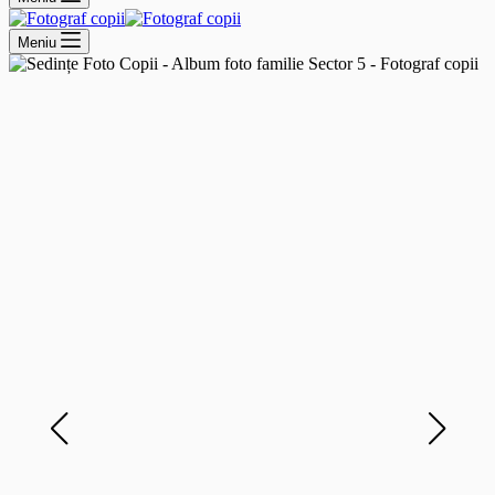
Meniu