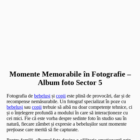
Momente Memorabile în Fotografie –
Album foto Sector 5
Fotografia de
bebeluși
și
copii
este plină de provocări, dar și de
recompense nemăsurabile. Un fotograf specializat în poze cu
bebeluși
sau
copii
trebuie să aibă nu doar competențe tehnice, ci
și o înțelegere profundă a modului în care să interacționeze cu
cei mici. Fie că este vorba despre sedinte foto în studio sau în
natură, fiecare zâmbet și expresie a bebelușilor sunt momente
prețioase care merită să fie capturate.