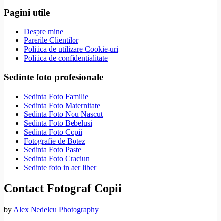
Pagini utile
Despre mine
Parerile Clientilor
Politica de utilizare Cookie-uri
Politica de confidentialitate
Sedinte foto profesionale
Sedinta Foto Familie
Sedinta Foto Maternitate
Sedinta Foto Nou Nascut
Sedinta Foto Bebelusi
Sedinta Foto Copii
Fotografie de Botez
Sedinta Foto Paste
Sedinta Foto Craciun
Sedinte foto in aer liber
Contact Fotograf Copii
by
Alex Nedelcu Photography