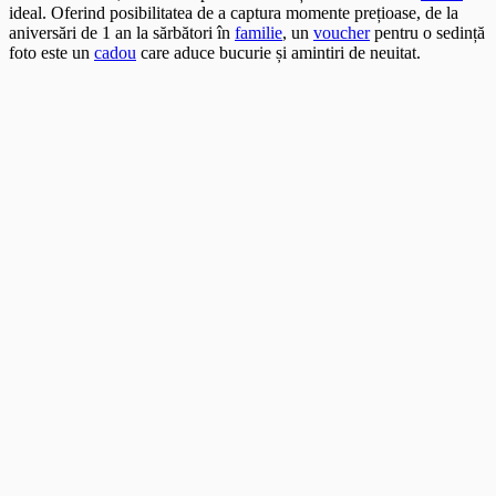
ideal. Oferind posibilitatea de a captura momente prețioase, de la
aniversări de 1 an la sărbători în
familie
, un
voucher
pentru o sedință
foto este un
cadou
care aduce bucurie și amintiri de neuitat.