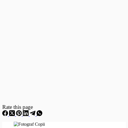
Fotografii
–
Fotografii
Nou
Nascuti
Rate this page