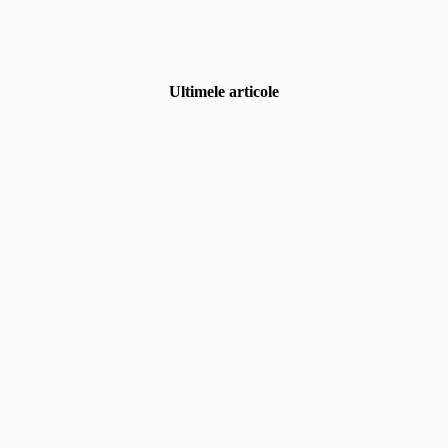
Ultimele articole
Uncategorized
,
Fotografia de eveniment