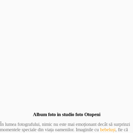
Album foto in studio foto Otopeni
În lumea fotografului, nimic nu este mai emoționant decât să surprinzi
momentele speciale din viața oamenilor. Imaginile cu
bebeluși
, fie că