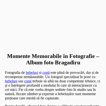
Momente Memorabile în Fotografie –
Album foto Bragadiru
Fotografia de
bebeluși
și
copii
este plină de provocări, dar și de
recompense nemăsurabile. Un fotograf specializat în poze cu
bebeluși
sau
copii
trebuie să aibă nu doar competențe tehnice, ci
și o înțelegere profundă a modului în care să interacționeze cu
cei mici. Fie că este vorba despre sedinte foto în studio sau în
natură, fiecare zâmbet și expresie a bebelușilor sunt momente
prețioase care merită să fie capturate.