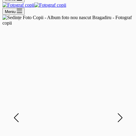
Meniu