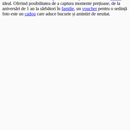
ideal. Oferind posibilitatea de a captura momente prețioase, de la
aniversări de 1 an la sărbători în
familie
, un
voucher
pentru o sedință
foto este un
cadou
care aduce bucurie și amintiri de neuitat.