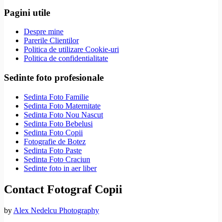
Pagini utile
Despre mine
Parerile Clientilor
Politica de utilizare Cookie-uri
Politica de confidentialitate
Sedinte foto profesionale
Sedinta Foto Familie
Sedinta Foto Maternitate
Sedinta Foto Nou Nascut
Sedinta Foto Bebelusi
Sedinta Foto Copii
Fotografie de Botez
Sedinta Foto Paste
Sedinta Foto Craciun
Sedinte foto in aer liber
Contact Fotograf Copii
by
Alex Nedelcu Photography