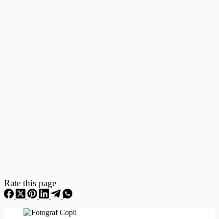
Fotografii
–
Fotografii
Nou
Nascuti
Rate this page