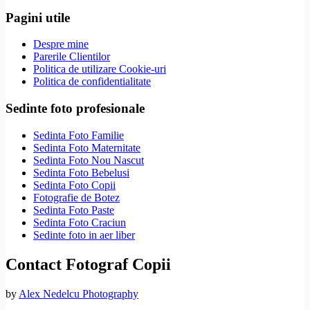
Pagini utile
Despre mine
Parerile Clientilor
Politica de utilizare Cookie-uri
Politica de confidentialitate
Sedinte foto profesionale
Sedinta Foto Familie
Sedinta Foto Maternitate
Sedinta Foto Nou Nascut
Sedinta Foto Bebelusi
Sedinta Foto Copii
Fotografie de Botez
Sedinta Foto Paste
Sedinta Foto Craciun
Sedinte foto in aer liber
Contact Fotograf Copii
by
Alex Nedelcu Photography