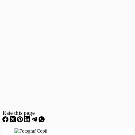
Fotografii
–
Fotografii
Nou
Nascuti
Rate this page