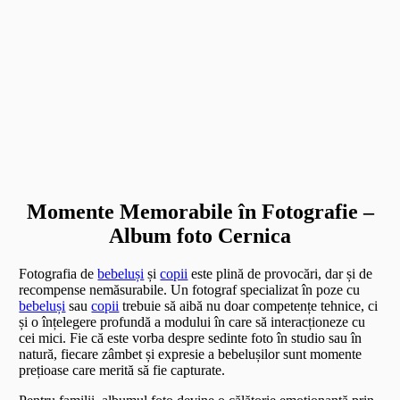
Momente Memorabile în Fotografie –
Album foto Cernica
Fotografia de
bebeluși
și
copii
este plină de provocări, dar și de
recompense nemăsurabile. Un fotograf specializat în poze cu
bebeluși
sau
copii
trebuie să aibă nu doar competențe tehnice, ci
și o înțelegere profundă a modului în care să interacționeze cu
cei mici. Fie că este vorba despre sedinte foto în studio sau în
natură, fiecare zâmbet și expresie a bebelușilor sunt momente
prețioase care merită să fie capturate.