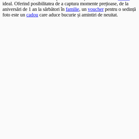
ideal. Oferind posibilitatea de a captura momente prețioase, de la
aniversări de 1 an la sărbători în
familie
, un
voucher
pentru o sedință
foto este un
cadou
care aduce bucurie și amintiri de neuitat.