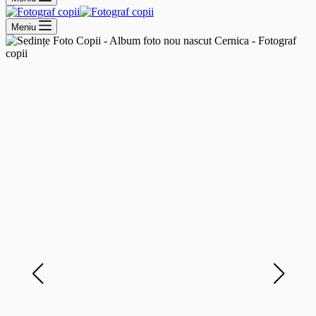
Meniu