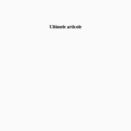
Ultimele articole
Uncategorized
,
Fotografia de eveniment