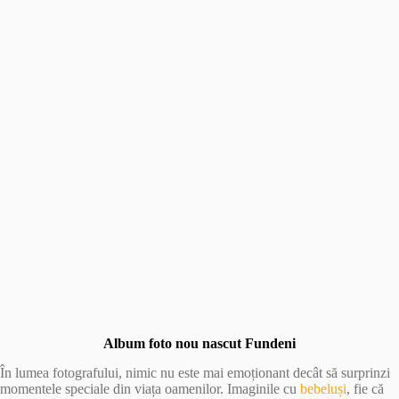
Album foto nou nascut Fundeni
În lumea fotografului, nimic nu este mai emoționant decât să surprinzi
momentele speciale din viața oamenilor. Imaginile cu
bebeluși
, fie că