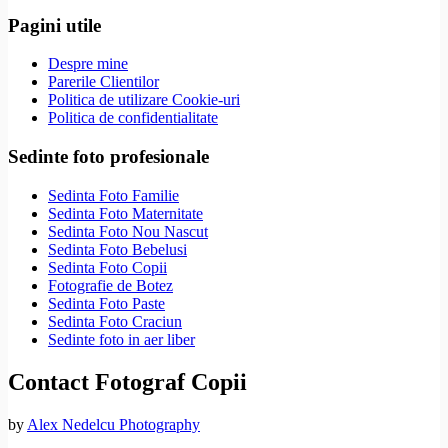
Pagini utile
Despre mine
Parerile Clientilor
Politica de utilizare Cookie-uri
Politica de confidentialitate
Sedinte foto profesionale
Sedinta Foto Familie
Sedinta Foto Maternitate
Sedinta Foto Nou Nascut
Sedinta Foto Bebelusi
Sedinta Foto Copii
Fotografie de Botez
Sedinta Foto Paste
Sedinta Foto Craciun
Sedinte foto in aer liber
Contact Fotograf Copii
by
Alex Nedelcu Photography