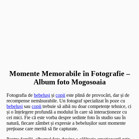
Momente Memorabile în Fotografie –
Album foto Mogosoaia
Fotografia de
bebeluși
și
copii
este plină de provocări, dar și de
recompense nemăsurabile. Un fotograf specializat în poze cu
bebeluși
sau
copii
trebuie să aibă nu doar competențe tehnice, ci
și o înțelegere profundă a modului în care să interacționeze cu
cei mici. Fie că este vorba despre sedinte foto în studio sau în
natură, fiecare zâmbet și expresie a bebelușilor sunt momente
prețioase care merită să fie capturate.