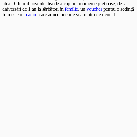
ideal. Oferind posibilitatea de a captura momente prețioase, de la
aniversări de 1 an la sărbători în
familie
, un
voucher
pentru o sedință
foto este un
cadou
care aduce bucurie și amintiri de neuitat.