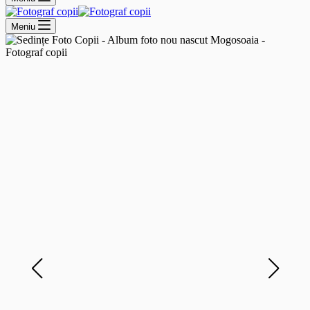
Meniu