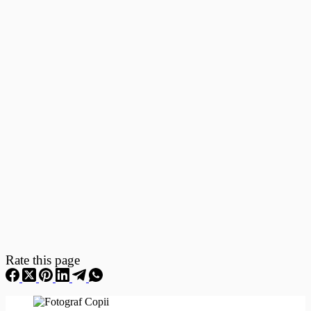
Fotografii
–
Fotografii
Nou
Nascuti
Rate this page