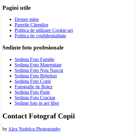
Pagini utile
Despre mine
Parerile Clientilor
Politica de utilizare Cookie-uri
Politica de confidentialitate
Sedinte foto profesionale
Sedinta Foto Familie
Sedinta Foto Maternitate
Sedinta Foto Nou Nascut
Sedinta Foto Bebelusi
Sedinta Foto Copii
Fotografie de Botez
Sedinta Foto Paste
Sedinta Foto Craciun
Sedinte foto in aer liber
Contact Fotograf Copii
by
Alex Nedelcu Photography