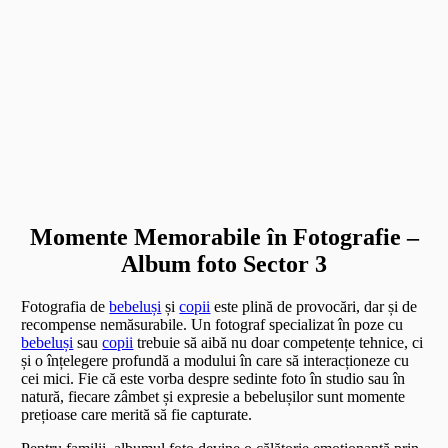
Momente Memorabile în Fotografie –
Album foto Sector 3
Fotografia de
bebeluși
și
copii
este plină de provocări, dar și de
recompense nemăsurabile. Un fotograf specializat în poze cu
bebeluși
sau
copii
trebuie să aibă nu doar competențe tehnice, ci
și o înțelegere profundă a modului în care să interacționeze cu
cei mici. Fie că este vorba despre sedinte foto în studio sau în
natură, fiecare zâmbet și expresie a bebelușilor sunt momente
prețioase care merită să fie capturate.