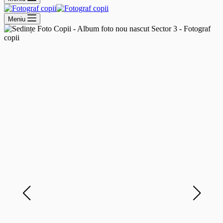
Meniu