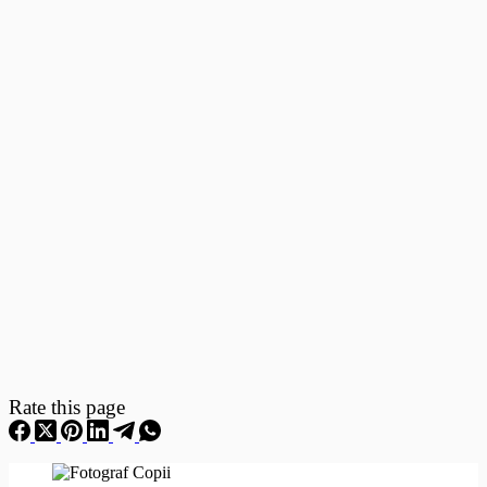
Fotografii
–
Fotografii
Nou
Nascuti
Rate this page