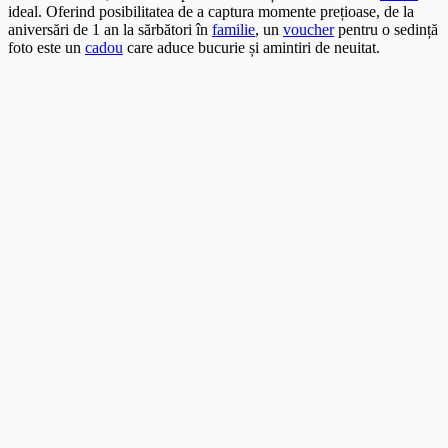
ideal. Oferind posibilitatea de a captura momente prețioase, de la
aniversări de 1 an la sărbători în
familie
, un
voucher
pentru o sedință
foto este un
cadou
care aduce bucurie și amintiri de neuitat.