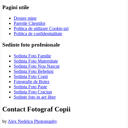
Pagini utile
Despre mine
Parerile Clientilor
Politica de utilizare Cookie-uri
Politica de confidentialitate
Sedinte foto profesionale
Sedinta Foto Familie
Sedinta Foto Maternitate
Sedinta Foto Nou Nascut
Sedinta Foto Bebelusi
Sedinta Foto Copii
Fotografie de Botez
Sedinta Foto Paste
Sedinta Foto Craciun
Sedinte foto in aer liber
Contact Fotograf Copii
by
Alex Nedelcu Photography