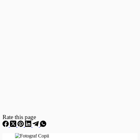
Fotografii
–
Fotografii
Nou
Nascuti
Rate this page