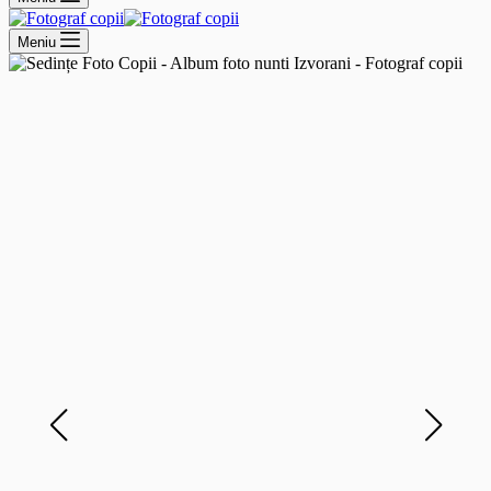
Meniu