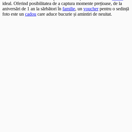
ideal. Oferind posibilitatea de a captura momente prețioase, de la
aniversări de 1 an la sărbători în
familie
, un
voucher
pentru o sedință
foto este un
cadou
care aduce bucurie și amintiri de neuitat.