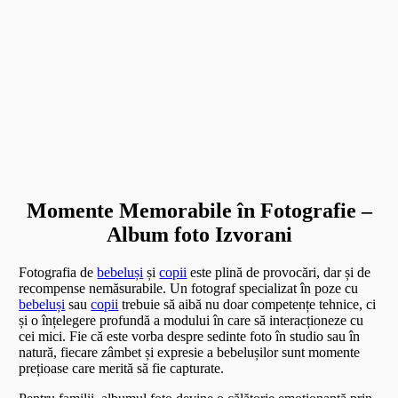
Momente Memorabile în Fotografie –
Album foto Izvorani
Fotografia de
bebeluși
și
copii
este plină de provocări, dar și de
recompense nemăsurabile. Un fotograf specializat în poze cu
bebeluși
sau
copii
trebuie să aibă nu doar competențe tehnice, ci
și o înțelegere profundă a modului în care să interacționeze cu
cei mici. Fie că este vorba despre sedinte foto în studio sau în
natură, fiecare zâmbet și expresie a bebelușilor sunt momente
prețioase care merită să fie capturate.