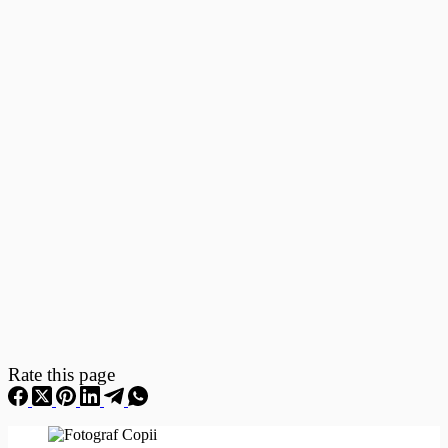
Fotografii
–
Fotografii
Nou
Nascuti
Rate this page