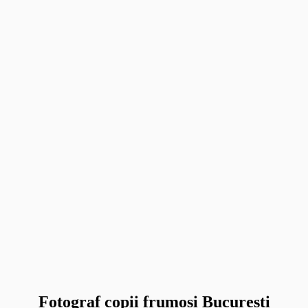
Fotograf copii frumosi Bucuresti