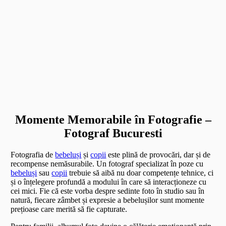
Momente Memorabile în Fotografie –
Fotograf Bucuresti
Fotografia de
bebeluși
și
copii
este plină de provocări, dar și de
recompense nemăsurabile. Un fotograf specializat în poze cu
bebeluși
sau
copii
trebuie să aibă nu doar competențe tehnice, ci
și o înțelegere profundă a modului în care să interacționeze cu
cei mici. Fie că este vorba despre sedinte foto în studio sau în
natură, fiecare zâmbet și expresie a bebelușilor sunt momente
prețioase care merită să fie capturate.