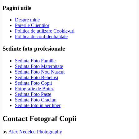
Pagini utile
Despre mine
Parerile Clientilor
Politica de utilizare Cookie-uri
Politica de confidentialitate
Sedinte foto profesionale
Sedinta Foto Familie
Sedinta Foto Maternitate
Sedinta Foto Nou Nascut
Sedinta Foto Bebelusi
Sedinta Foto Copii
Fotografie de Botez
Sedinta Foto Paste
Sedinta Foto Craciun
Sedinte foto in aer liber
Contact Fotograf Copii
by
Alex Nedelcu Photography