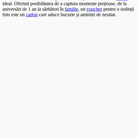
ideal. Oferind posibilitatea de a captura momente prețioase, de la
aniversări de 1 an la sărbători în
familie
, un
voucher
pentru o sedință
foto este un
cadou
care aduce bucurie și amintiri de neuitat.