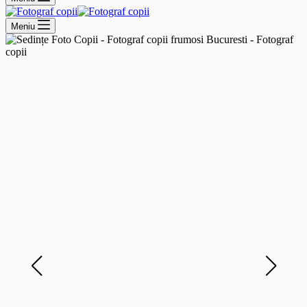
Meniu