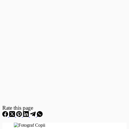
Fotografii
–
Fotografii
Nou
Nascuti
Rate this page