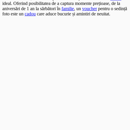
ideal. Oferind posibilitatea de a captura momente prețioase, de la
aniversări de 1 an la sărbători în
familie
, un
voucher
pentru o sedință
foto este un
cadou
care aduce bucurie și amintiri de neuitat.