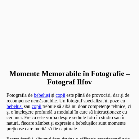
Momente Memorabile în Fotografie –
Fotograf Ilfov
Fotografia de
bebeluși
și
copii
este plină de provocări, dar și de
recompense nemăsurabile. Un fotograf specializat în poze cu
bebeluși
sau
copii
trebuie să aibă nu doar competențe tehnice, ci
și o înțelegere profundă a modului în care să interacționeze cu
cei mici. Fie că este vorba despre sedinte foto în studio sau în
natură, fiecare zâmbet și expresie a bebelușilor sunt momente
prețioase care merită să fie capturate.