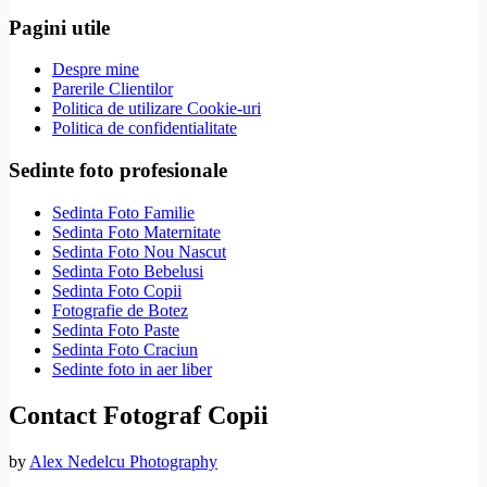
Pagini utile
Despre mine
Parerile Clientilor
Politica de utilizare Cookie-uri
Politica de confidentialitate
Sedinte foto profesionale
Sedinta Foto Familie
Sedinta Foto Maternitate
Sedinta Foto Nou Nascut
Sedinta Foto Bebelusi
Sedinta Foto Copii
Fotografie de Botez
Sedinta Foto Paste
Sedinta Foto Craciun
Sedinte foto in aer liber
Contact Fotograf Copii
by
Alex Nedelcu Photography