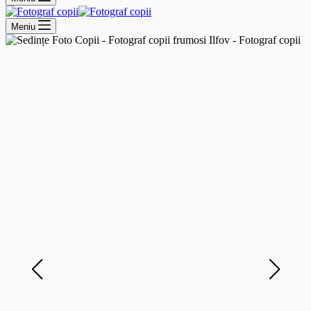
Meniu