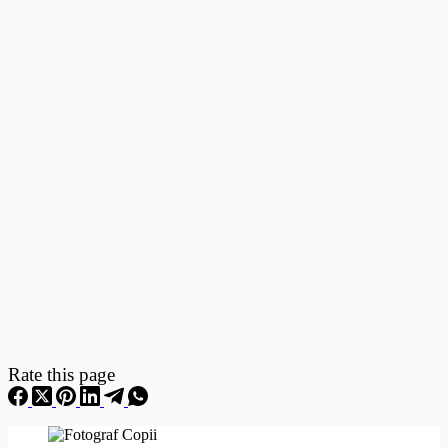
Fotografii
–
Fotografii
Nou
Nascuti
Rate this page