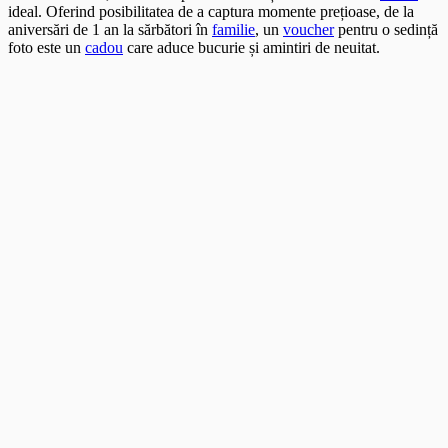
ideal. Oferind posibilitatea de a captura momente prețioase, de la
aniversări de 1 an la sărbători în
familie
, un
voucher
pentru o sedință
foto este un
cadou
care aduce bucurie și amintiri de neuitat.