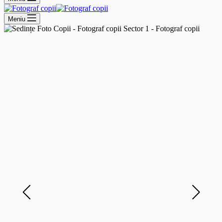
Meniu