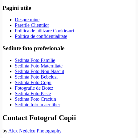
Pagini utile
Despre mine
Parerile Clientilor
Politica de utilizare Cookie-uri
Politica de confidentialitate
Sedinte foto profesionale
Sedinta Foto Familie
Sedinta Foto Maternitate
Sedinta Foto Nou Nascut
Sedinta Foto Bebelusi
Sedinta Foto Copii
Fotografie de Botez
Sedinta Foto Paste
Sedinta Foto Craciun
Sedinte foto in aer liber
Contact Fotograf Copii
by
Alex Nedelcu Photography