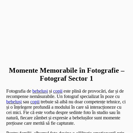
Momente Memorabile în Fotografie –
Fotograf Sector 1
Fotografia de
bebeluși
și
copii
este plină de provocări, dar și de
recompense nemăsurabile. Un fotograf specializat în poze cu
bebeluși
sau
copii
trebuie să aibă nu doar competențe tehnice, ci
și o înțelegere profundă a modului în care să interacționeze cu
cei mici. Fie că este vorba despre sedinte foto în studio sau în
natură, fiecare zâmbet și expresie a bebelușilor sunt momente
prețioase care merită să fie capturate.