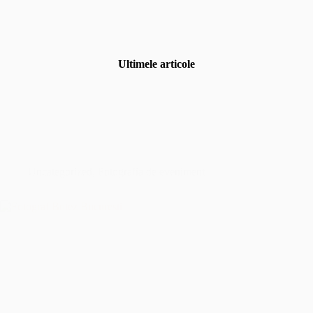
Ultimele articole
Uncategorized
,
Fotografia de eveniment