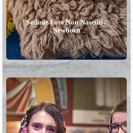
Sedinte Foto Nou Nascuti /
Newborn
Fotograf de Botez