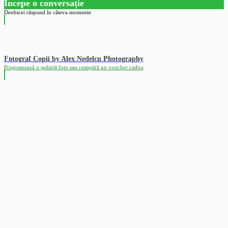
Începe o conversație
Deobicei răspund în câteva momente
Fotograf Copii by Alex Nedelcu Photography
Programează o ședință foto sau cumpără un voucher cadou