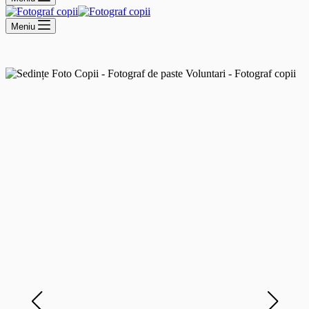
Meniu