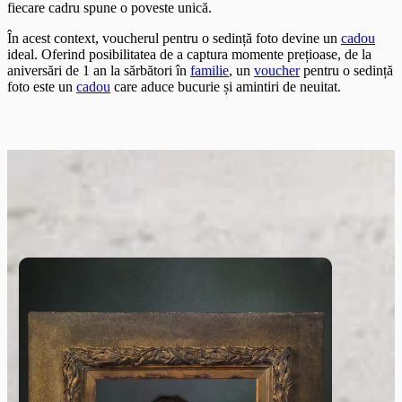
fiecare cadru spune o poveste unică.
În acest context, voucherul pentru o sedință foto devine un
cadou
ideal. Oferind posibilitatea de a captura momente prețioase, de la
aniversări de 1 an la sărbători în
familie
, un
voucher
pentru o sedință
foto este un
cadou
care aduce bucurie și amintiri de neuitat.