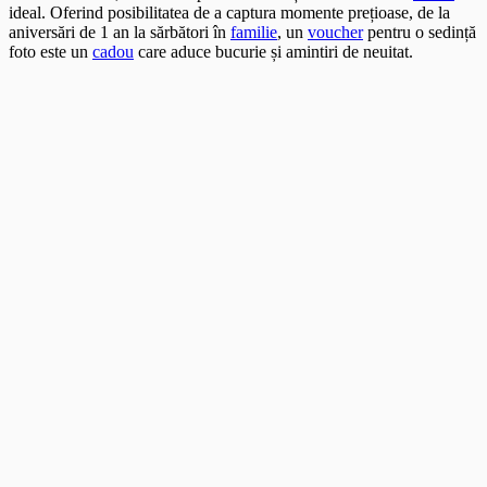
ideal. Oferind posibilitatea de a captura momente prețioase, de la
aniversări de 1 an la sărbători în
familie
, un
voucher
pentru o sedință
foto este un
cadou
care aduce bucurie și amintiri de neuitat.