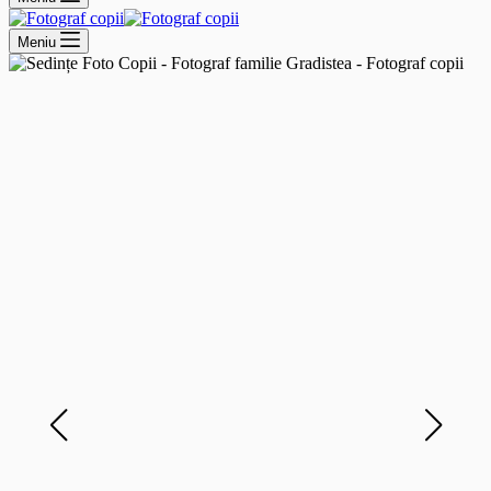
Meniu