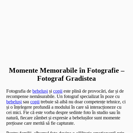
Momente Memorabile în Fotografie –
Fotograf Gradistea
Fotografia de
bebeluși
și
copii
este plină de provocări, dar și de
recompense nemăsurabile. Un fotograf specializat în poze cu
bebeluși
sau
copii
trebuie să aibă nu doar competențe tehnice, ci
și o înțelegere profundă a modului în care să interacționeze cu
cei mici. Fie că este vorba despre sedinte foto în studio sau în
natură, fiecare zâmbet și expresie a bebelușilor sunt momente
prețioase care merită să fie capturate.