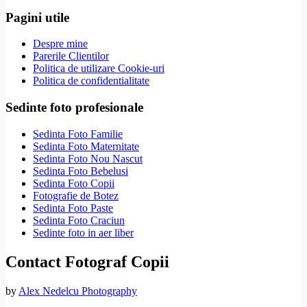
Pagini utile
Despre mine
Parerile Clientilor
Politica de utilizare Cookie-uri
Politica de confidentialitate
Sedinte foto profesionale
Sedinta Foto Familie
Sedinta Foto Maternitate
Sedinta Foto Nou Nascut
Sedinta Foto Bebelusi
Sedinta Foto Copii
Fotografie de Botez
Sedinta Foto Paste
Sedinta Foto Craciun
Sedinte foto in aer liber
Contact Fotograf Copii
by
Alex Nedelcu Photography