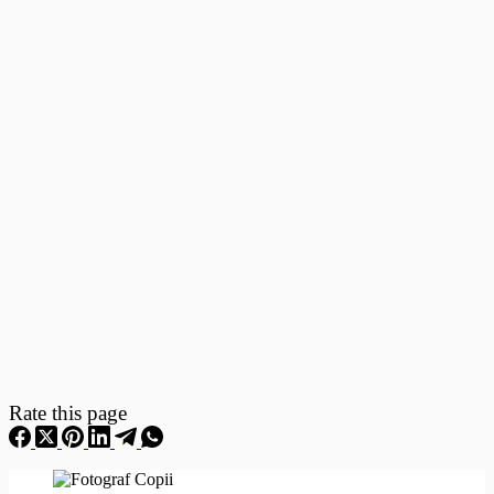
Fotografii
–
Fotografii
Nou
Nascuti
Rate this page