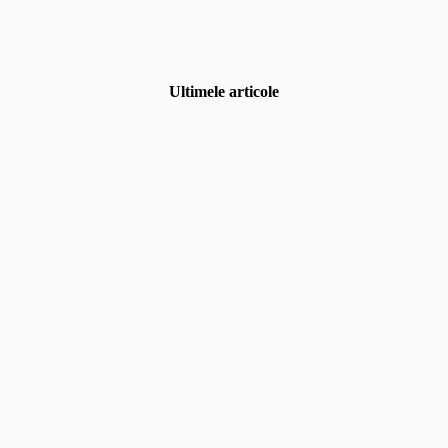
Ultimele articole
Uncategorized
,
Fotografia de eveniment