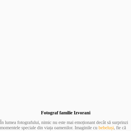
Fotograf familie Izvorani
În lumea fotografului, nimic nu este mai emoționant decât să surprinzi
momentele speciale din viața oamenilor. Imaginile cu
bebeluși
, fie că