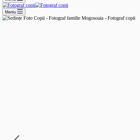
Meniu