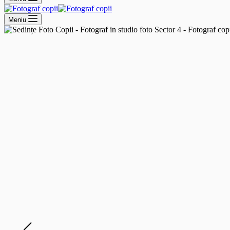
Meniu