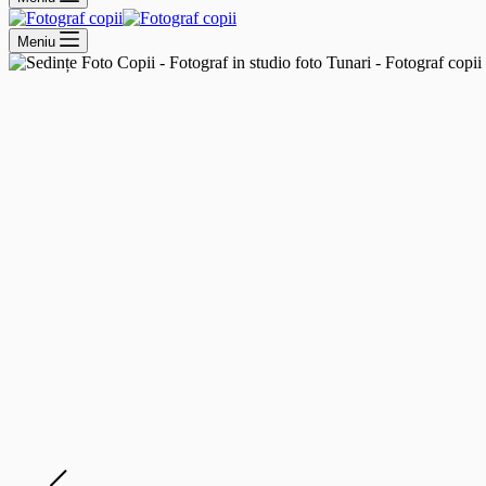
Meniu