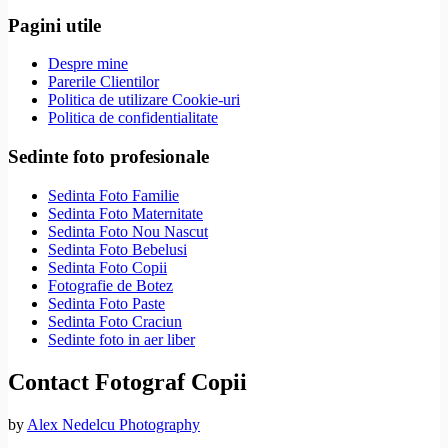
Pagini utile
Despre mine
Parerile Clientilor
Politica de utilizare Cookie-uri
Politica de confidentialitate
Sedinte foto profesionale
Sedinta Foto Familie
Sedinta Foto Maternitate
Sedinta Foto Nou Nascut
Sedinta Foto Bebelusi
Sedinta Foto Copii
Fotografie de Botez
Sedinta Foto Paste
Sedinta Foto Craciun
Sedinte foto in aer liber
Contact Fotograf Copii
by
Alex Nedelcu Photography