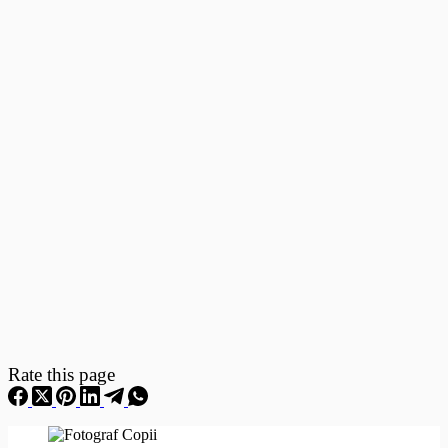
Fotografii
–
Fotografii
Nou
Nascuti
Rate this page