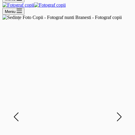
Meniu