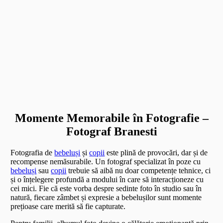
Momente Memorabile în Fotografie –
Fotograf Branesti
Fotografia de
bebeluși
și
copii
este plină de provocări, dar și de
recompense nemăsurabile. Un fotograf specializat în poze cu
bebeluși
sau
copii
trebuie să aibă nu doar competențe tehnice, ci
și o înțelegere profundă a modului în care să interacționeze cu
cei mici. Fie că este vorba despre sedinte foto în studio sau în
natură, fiecare zâmbet și expresie a bebelușilor sunt momente
prețioase care merită să fie capturate.