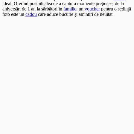
ideal. Oferind posibilitatea de a captura momente prețioase, de la
aniversări de 1 an la sărbători în
familie
, un
voucher
pentru o sedință
foto este un
cadou
care aduce bucurie și amintiri de neuitat.