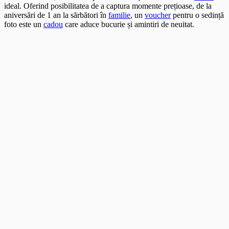
ideal. Oferind posibilitatea de a captura momente prețioase, de la
aniversări de 1 an la sărbători în
familie
, un
voucher
pentru o sedință
foto este un
cadou
care aduce bucurie și amintiri de neuitat.