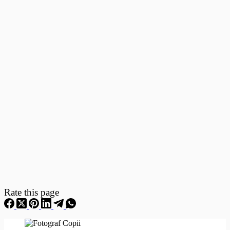
Fotografii
–
Fotografii
Nou
Nascuti
Rate this page