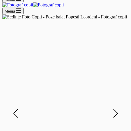
Meniu