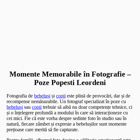
Momente Memorabile în Fotografie –
Poze Popesti Leordeni
Fotografia de
bebeluși
și
copii
este plină de provocări, dar și de
recompense nemăsurabile. Un fotograf specializat în poze cu
bebeluși
sau
copii
trebuie să aibă nu doar competențe tehnice, ci
și o înțelegere profundă a modului în care să interacționeze cu
cei mici. Fie că este vorba despre sedinte foto în studio sau în
natură, fiecare zâmbet și expresie a bebelușilor sunt momente
prețioase care merită să fie capturate.