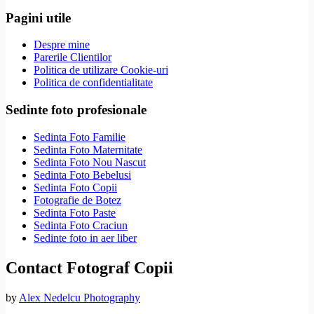
Pagini utile
Despre mine
Parerile Clientilor
Politica de utilizare Cookie-uri
Politica de confidentialitate
Sedinte foto profesionale
Sedinta Foto Familie
Sedinta Foto Maternitate
Sedinta Foto Nou Nascut
Sedinta Foto Bebelusi
Sedinta Foto Copii
Fotografie de Botez
Sedinta Foto Paste
Sedinta Foto Craciun
Sedinte foto in aer liber
Contact Fotograf Copii
by
Alex Nedelcu Photography