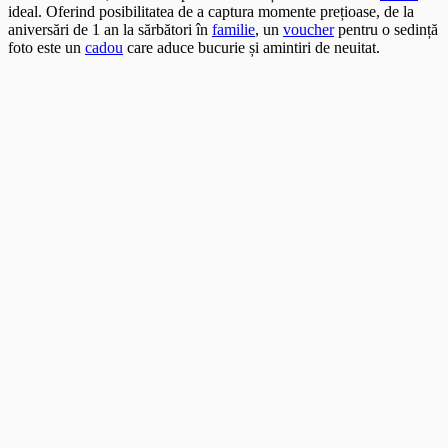
ideal. Oferind posibilitatea de a captura momente prețioase, de la
aniversări de 1 an la sărbători în
familie
, un
voucher
pentru o sedință
foto este un
cadou
care aduce bucurie și amintiri de neuitat.