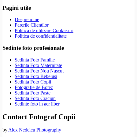
Pagini utile
Despre mine
Parerile Clientilor
Politica de utilizare Cookie-uri
Politica de confidentialitate
Sedinte foto profesionale
Sedinta Foto Familie
Sedinta Foto Maternitate
Sedinta Foto Nou Nascut
Sedinta Foto Bebelusi
Sedinta Foto Copii
Fotografie de Botez
Sedinta Foto Paste
Sedinta Foto Craciun
Sedinte foto in aer liber
Contact Fotograf Copii
by
Alex Nedelcu Photography