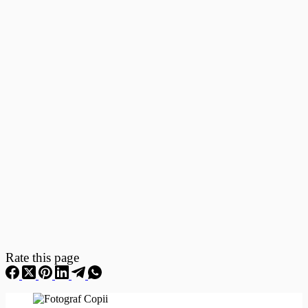
Fotografii
–
Fotografii
Nou
Nascuti
Rate this page