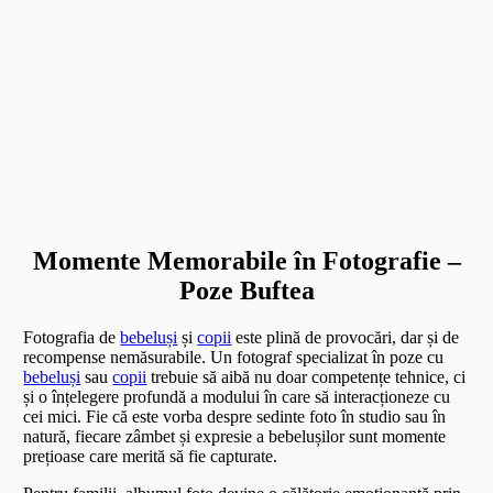
Momente Memorabile în Fotografie –
Poze Buftea
Fotografia de
bebeluși
și
copii
este plină de provocări, dar și de
recompense nemăsurabile. Un fotograf specializat în poze cu
bebeluși
sau
copii
trebuie să aibă nu doar competențe tehnice, ci
și o înțelegere profundă a modului în care să interacționeze cu
cei mici. Fie că este vorba despre sedinte foto în studio sau în
natură, fiecare zâmbet și expresie a bebelușilor sunt momente
prețioase care merită să fie capturate.