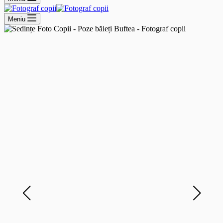
Meniu