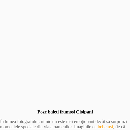
Poze baieti frumosi Ciolpani
În lumea fotografului, nimic nu este mai emoționant decât să surprinzi
momentele speciale din viața oamenilor. Imaginile cu
bebeluși
, fie că