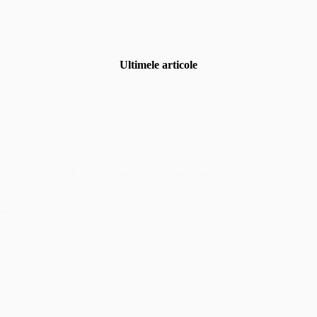
Ultimele articole
Uncategorized
,
Fotografia de eveniment