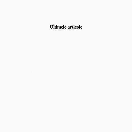
Ultimele articole
Uncategorized
,
Fotografia de eveniment