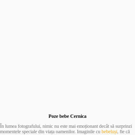
Poze bebe Cernica
În lumea fotografului, nimic nu este mai emoționant decât să surprinzi
momentele speciale din viața oamenilor. Imaginile cu
bebeluși
, fie că