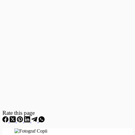
Fotografii
–
Fotografii
Nou
Nascuti
Rate this page