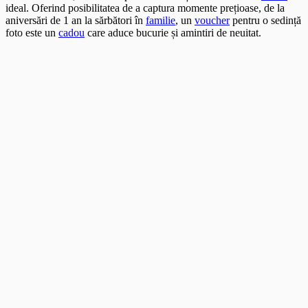
ideal. Oferind posibilitatea de a captura momente prețioase, de la
aniversări de 1 an la sărbători în
familie
, un
voucher
pentru o sedință
foto este un
cadou
care aduce bucurie și amintiri de neuitat.