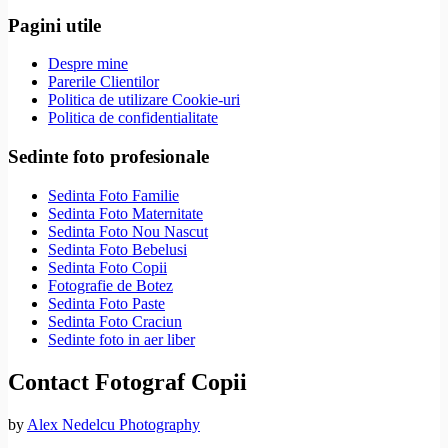
Pagini utile
Despre mine
Parerile Clientilor
Politica de utilizare Cookie-uri
Politica de confidentialitate
Sedinte foto profesionale
Sedinta Foto Familie
Sedinta Foto Maternitate
Sedinta Foto Nou Nascut
Sedinta Foto Bebelusi
Sedinta Foto Copii
Fotografie de Botez
Sedinta Foto Paste
Sedinta Foto Craciun
Sedinte foto in aer liber
Contact Fotograf Copii
by
Alex Nedelcu Photography