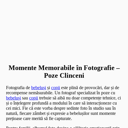
Momente Memorabile în Fotografie –
Poze Clinceni
Fotografia de
bebeluși
și
copii
este plină de provocări, dar și de
recompense nemăsurabile. Un fotograf specializat în poze cu
bebeluși
sau
copii
trebuie să aibă nu doar competențe tehnice, ci
și o înțelegere profundă a modului în care să interacționeze cu
cei mici. Fie că este vorba despre sedinte foto în studio sau în
natură, fiecare zâmbet și expresie a bebelușilor sunt momente
prețioase care merită să fie capturate.