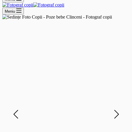
Meniu