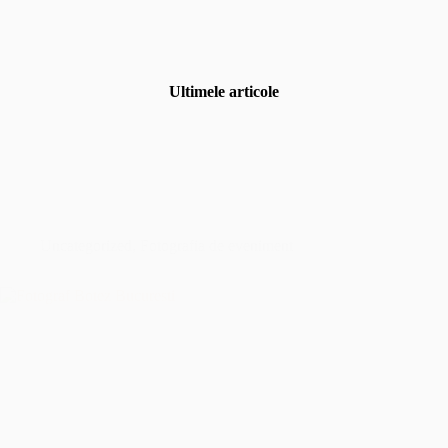
Ultimele articole
Uncategorized
,
Fotografia de eveniment