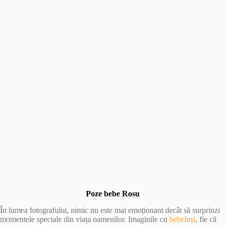
Poze bebe Rosu
În lumea fotografului, nimic nu este mai emoționant decât să surprinzi
momentele speciale din viața oamenilor. Imaginile cu
bebeluși
, fie că