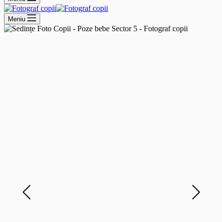
Meniu