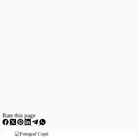
Fotografii
–
Fotografii
Nou
Nascuti
Rate this page