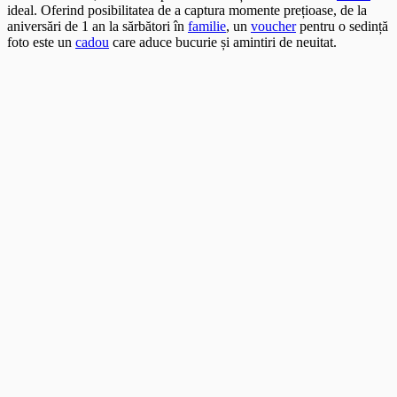
ideal. Oferind posibilitatea de a captura momente prețioase, de la
aniversări de 1 an la sărbători în
familie
, un
voucher
pentru o sedință
foto este un
cadou
care aduce bucurie și amintiri de neuitat.