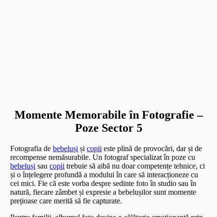
Momente Memorabile în Fotografie –
Poze Sector 5
Fotografia de
bebeluși
și
copii
este plină de provocări, dar și de
recompense nemăsurabile. Un fotograf specializat în poze cu
bebeluși
sau
copii
trebuie să aibă nu doar competențe tehnice, ci
și o înțelegere profundă a modului în care să interacționeze cu
cei mici. Fie că este vorba despre sedinte foto în studio sau în
natură, fiecare zâmbet și expresie a bebelușilor sunt momente
prețioase care merită să fie capturate.