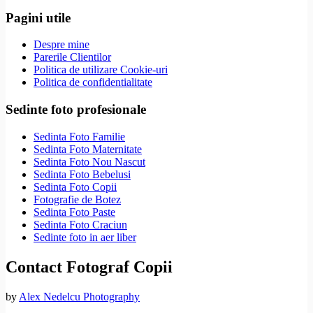
Pagini utile
Despre mine
Parerile Clientilor
Politica de utilizare Cookie-uri
Politica de confidentialitate
Sedinte foto profesionale
Sedinta Foto Familie
Sedinta Foto Maternitate
Sedinta Foto Nou Nascut
Sedinta Foto Bebelusi
Sedinta Foto Copii
Fotografie de Botez
Sedinta Foto Paste
Sedinta Foto Craciun
Sedinte foto in aer liber
Contact Fotograf Copii
by
Alex Nedelcu Photography