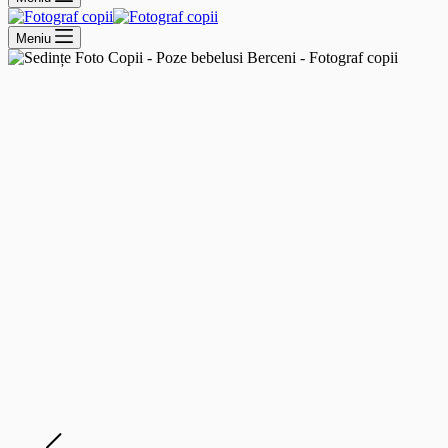
Meniu