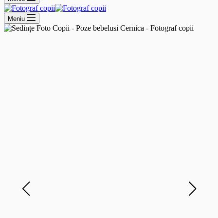
Meniu