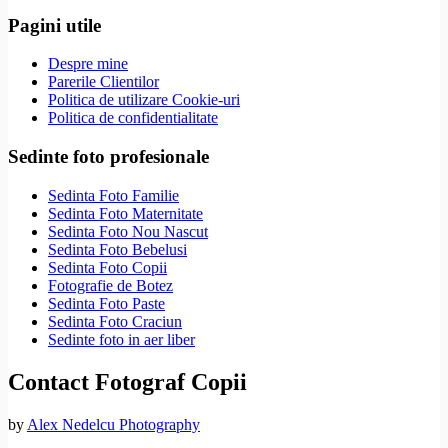
Pagini utile
Despre mine
Parerile Clientilor
Politica de utilizare Cookie-uri
Politica de confidentialitate
Sedinte foto profesionale
Sedinta Foto Familie
Sedinta Foto Maternitate
Sedinta Foto Nou Nascut
Sedinta Foto Bebelusi
Sedinta Foto Copii
Fotografie de Botez
Sedinta Foto Paste
Sedinta Foto Craciun
Sedinte foto in aer liber
Contact Fotograf Copii
by
Alex Nedelcu Photography