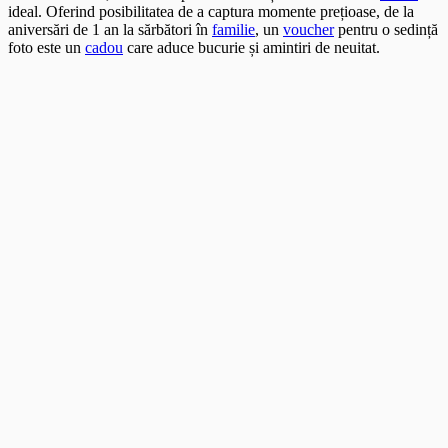
ideal. Oferind posibilitatea de a captura momente prețioase, de la
aniversări de 1 an la sărbători în
familie
, un
voucher
pentru o sedință
foto este un
cadou
care aduce bucurie și amintiri de neuitat.