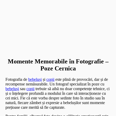
Momente Memorabile în Fotografie –
Poze Cernica
Fotografia de
bebeluși
și
copii
este plină de provocări, dar și de
recompense nemăsurabile. Un fotograf specializat în poze cu
bebeluși
sau
copii
trebuie să aibă nu doar competențe tehnice, ci
și o înțelegere profundă a modului în care să interacționeze cu
cei mici. Fie că este vorba despre sedinte foto în studio sau în
natură, fiecare zâmbet și expresie a bebelușilor sunt momente
prețioase care merită să fie capturate.