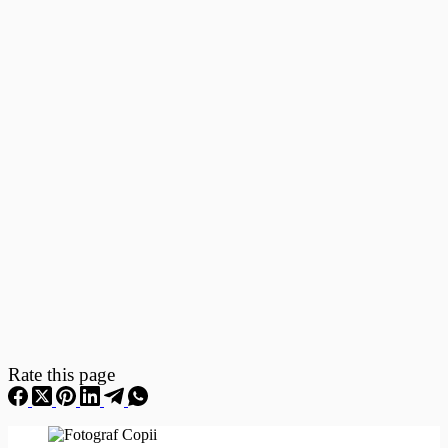
Fotografii
–
Fotografii
Nou
Nascuti
Rate this page