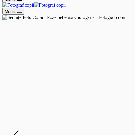
Meniu