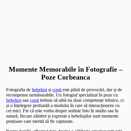
Momente Memorabile în Fotografie –
Poze Corbeanca
Fotografia de
bebeluși
și
copii
este plină de provocări, dar și de
recompense nemăsurabile. Un fotograf specializat în poze cu
bebeluși
sau
copii
trebuie să aibă nu doar competențe tehnice, ci
și o înțelegere profundă a modului în care să interacționeze cu
cei mici. Fie că este vorba despre sedinte foto în studio sau în
natură, fiecare zâmbet și expresie a bebelușilor sunt momente
prețioase care merită să fie capturate.