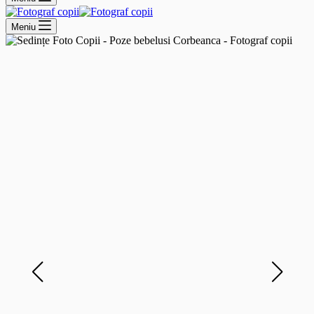
Meniu