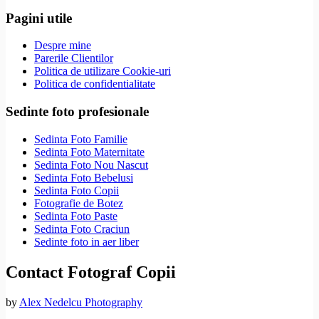
Pagini utile
Despre mine
Parerile Clientilor
Politica de utilizare Cookie-uri
Politica de confidentialitate
Sedinte foto profesionale
Sedinta Foto Familie
Sedinta Foto Maternitate
Sedinta Foto Nou Nascut
Sedinta Foto Bebelusi
Sedinta Foto Copii
Fotografie de Botez
Sedinta Foto Paste
Sedinta Foto Craciun
Sedinte foto in aer liber
Contact Fotograf Copii
by
Alex Nedelcu Photography