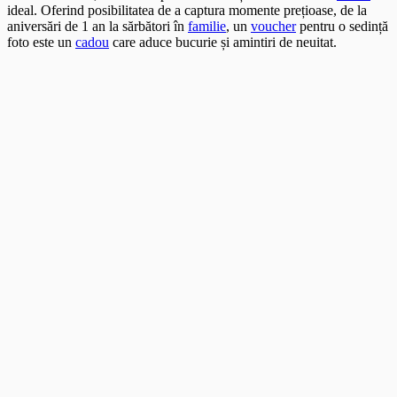
ideal. Oferind posibilitatea de a captura momente prețioase, de la
aniversări de 1 an la sărbători în
familie
, un
voucher
pentru o sedință
foto este un
cadou
care aduce bucurie și amintiri de neuitat.