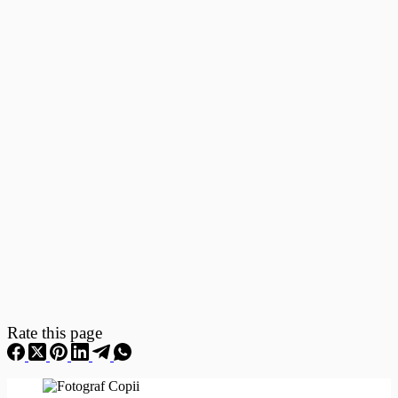
Fotografii
–
Fotografii
Nou
Nascuti
Rate this page