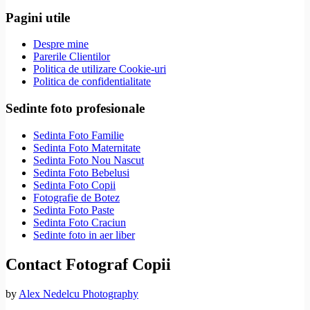
Pagini utile
Despre mine
Parerile Clientilor
Politica de utilizare Cookie-uri
Politica de confidentialitate
Sedinte foto profesionale
Sedinta Foto Familie
Sedinta Foto Maternitate
Sedinta Foto Nou Nascut
Sedinta Foto Bebelusi
Sedinta Foto Copii
Fotografie de Botez
Sedinta Foto Paste
Sedinta Foto Craciun
Sedinte foto in aer liber
Contact Fotograf Copii
by
Alex Nedelcu Photography