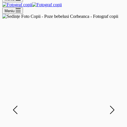
Meniu