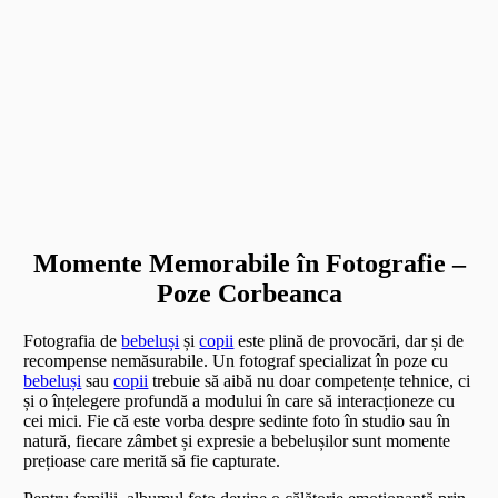
Momente Memorabile în Fotografie –
Poze Corbeanca
Fotografia de
bebeluși
și
copii
este plină de provocări, dar și de
recompense nemăsurabile. Un fotograf specializat în poze cu
bebeluși
sau
copii
trebuie să aibă nu doar competențe tehnice, ci
și o înțelegere profundă a modului în care să interacționeze cu
cei mici. Fie că este vorba despre sedinte foto în studio sau în
natură, fiecare zâmbet și expresie a bebelușilor sunt momente
prețioase care merită să fie capturate.