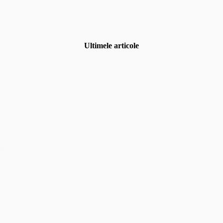
Ultimele articole
Uncategorized
,
Fotografia de eveniment