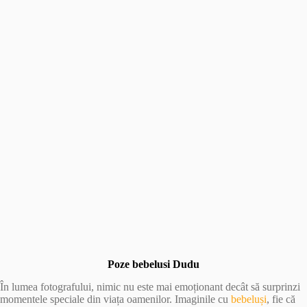
Poze bebelusi Dudu
În lumea fotografului, nimic nu este mai emoționant decât să surprinzi
momentele speciale din viața oamenilor. Imaginile cu
bebeluși
, fie că