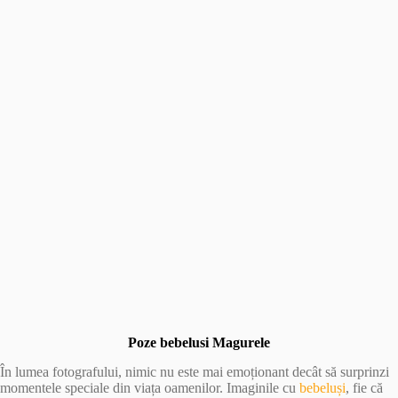
Poze bebelusi Magurele
În lumea fotografului, nimic nu este mai emoționant decât să surprinzi
momentele speciale din viața oamenilor. Imaginile cu
bebeluși
, fie că