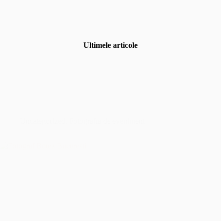
Ultimele articole
Uncategorized
,
Fotografia de eveniment