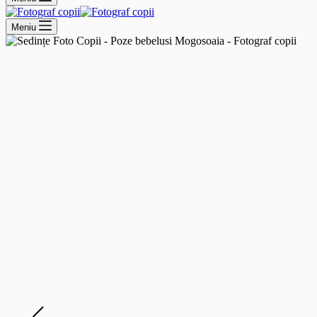
Meniu