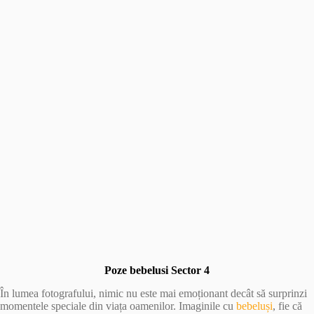
Poze bebelusi Sector 4
În lumea fotografului, nimic nu este mai emoționant decât să surprinzi
momentele speciale din viața oamenilor. Imaginile cu
bebeluși
, fie că