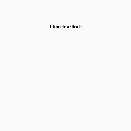
Ultimele articole
Uncategorized
,
Fotografia de eveniment