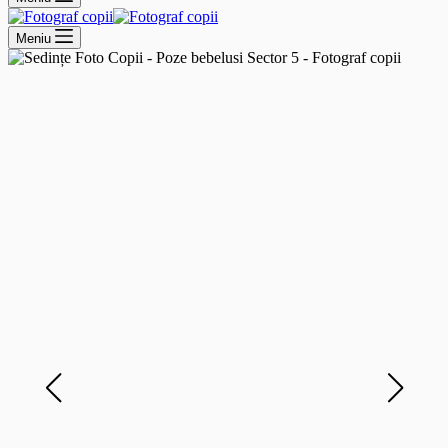
Meniu