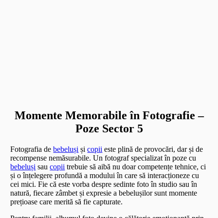
Momente Memorabile în Fotografie –
Poze Sector 5
Fotografia de
bebeluși
și
copii
este plină de provocări, dar și de
recompense nemăsurabile. Un fotograf specializat în poze cu
bebeluși
sau
copii
trebuie să aibă nu doar competențe tehnice, ci
și o înțelegere profundă a modului în care să interacționeze cu
cei mici. Fie că este vorba despre sedinte foto în studio sau în
natură, fiecare zâmbet și expresie a bebelușilor sunt momente
prețioase care merită să fie capturate.