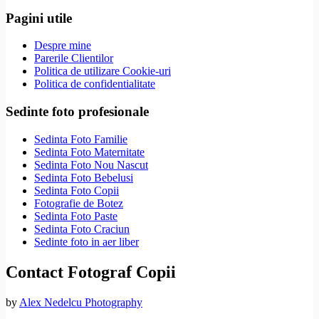
Pagini utile
Despre mine
Parerile Clientilor
Politica de utilizare Cookie-uri
Politica de confidentialitate
Sedinte foto profesionale
Sedinta Foto Familie
Sedinta Foto Maternitate
Sedinta Foto Nou Nascut
Sedinta Foto Bebelusi
Sedinta Foto Copii
Fotografie de Botez
Sedinta Foto Paste
Sedinta Foto Craciun
Sedinte foto in aer liber
Contact Fotograf Copii
by
Alex Nedelcu Photography