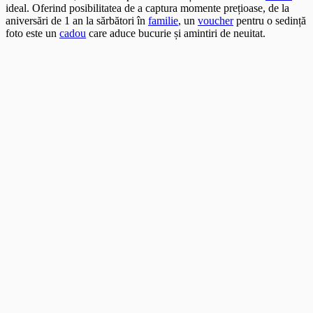
ideal. Oferind posibilitatea de a captura momente prețioase, de la
aniversări de 1 an la sărbători în
familie
, un
voucher
pentru o sedință
foto este un
cadou
care aduce bucurie și amintiri de neuitat.