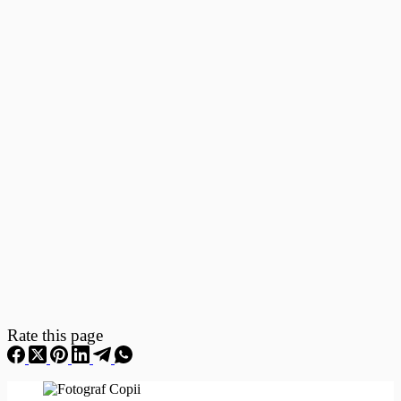
Fotografii
–
Fotografii
Nou
Nascuti
Rate this page