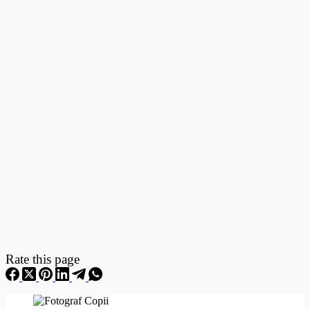
Fotografii
–
Fotografii
Nou
Nascuti
Rate this page