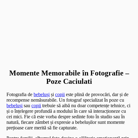
Momente Memorabile în Fotografie –
Poze Caciulati
Fotografia de
bebeluși
și
copii
este plină de provocări, dar și de
recompense nemăsurabile. Un fotograf specializat în poze cu
bebeluși
sau
copii
trebuie să aibă nu doar competențe tehnice, ci
și o înțelegere profundă a modului în care să interacționeze cu
cei mici. Fie că este vorba despre sedinte foto în studio sau în
natură, fiecare zâmbet și expresie a bebelușilor sunt momente
prețioase care merită să fie capturate.