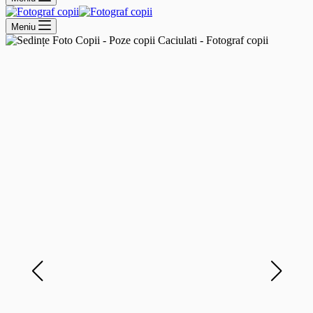
Meniu