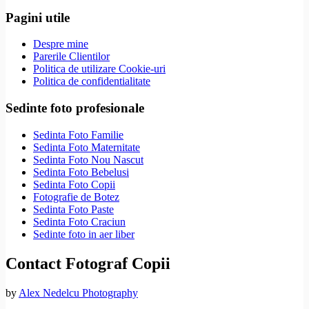
Pagini utile
Despre mine
Parerile Clientilor
Politica de utilizare Cookie-uri
Politica de confidentialitate
Sedinte foto profesionale
Sedinta Foto Familie
Sedinta Foto Maternitate
Sedinta Foto Nou Nascut
Sedinta Foto Bebelusi
Sedinta Foto Copii
Fotografie de Botez
Sedinta Foto Paste
Sedinta Foto Craciun
Sedinte foto in aer liber
Contact Fotograf Copii
by
Alex Nedelcu Photography