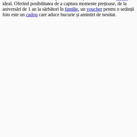
ideal. Oferind posibilitatea de a captura momente prețioase, de la
aniversări de 1 an la sărbători în
familie
, un
voucher
pentru o sedință
foto este un
cadou
care aduce bucurie și amintiri de neuitat.