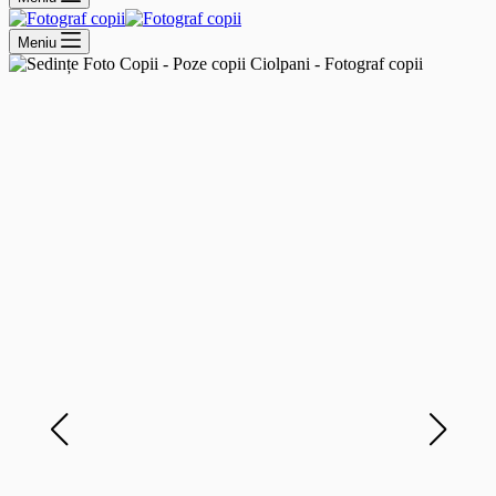
Meniu