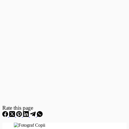
Fotografii
–
Fotografii
Nou
Nascuti
Rate this page