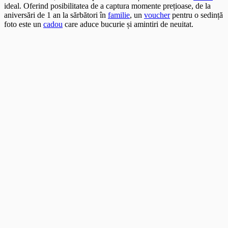
ideal. Oferind posibilitatea de a captura momente prețioase, de la
aniversări de 1 an la sărbători în
familie
, un
voucher
pentru o sedință
foto este un
cadou
care aduce bucurie și amintiri de neuitat.