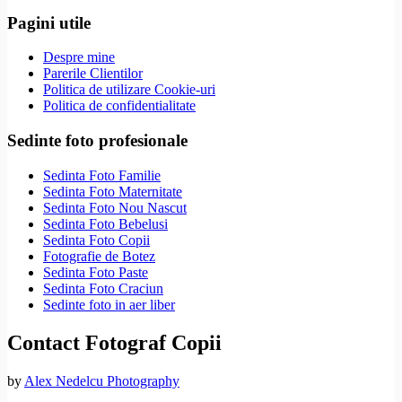
Pagini utile
Despre mine
Parerile Clientilor
Politica de utilizare Cookie-uri
Politica de confidentialitate
Sedinte foto profesionale
Sedinta Foto Familie
Sedinta Foto Maternitate
Sedinta Foto Nou Nascut
Sedinta Foto Bebelusi
Sedinta Foto Copii
Fotografie de Botez
Sedinta Foto Paste
Sedinta Foto Craciun
Sedinte foto in aer liber
Contact Fotograf Copii
by
Alex Nedelcu Photography