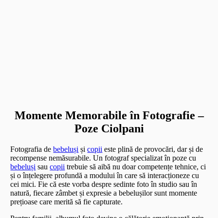
Momente Memorabile în Fotografie –
Poze Ciolpani
Fotografia de
bebeluși
și
copii
este plină de provocări, dar și de
recompense nemăsurabile. Un fotograf specializat în poze cu
bebeluși
sau
copii
trebuie să aibă nu doar competențe tehnice, ci
și o înțelegere profundă a modului în care să interacționeze cu
cei mici. Fie că este vorba despre sedinte foto în studio sau în
natură, fiecare zâmbet și expresie a bebelușilor sunt momente
prețioase care merită să fie capturate.