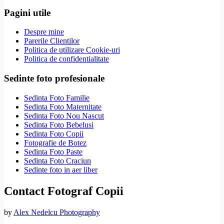
Pagini utile
Despre mine
Parerile Clientilor
Politica de utilizare Cookie-uri
Politica de confidentialitate
Sedinte foto profesionale
Sedinta Foto Familie
Sedinta Foto Maternitate
Sedinta Foto Nou Nascut
Sedinta Foto Bebelusi
Sedinta Foto Copii
Fotografie de Botez
Sedinta Foto Paste
Sedinta Foto Craciun
Sedinte foto in aer liber
Contact Fotograf Copii
by
Alex Nedelcu Photography