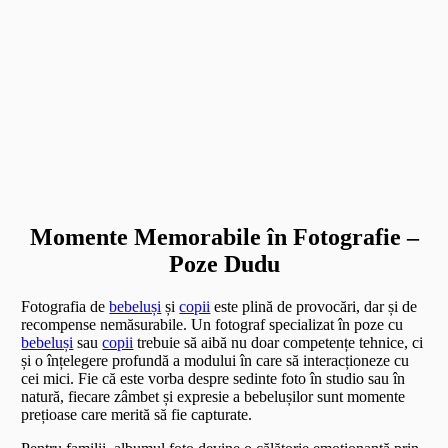
Momente Memorabile în Fotografie –
Poze Dudu
Fotografia de
bebeluși
și
copii
este plină de provocări, dar și de
recompense nemăsurabile. Un fotograf specializat în poze cu
bebeluși
sau
copii
trebuie să aibă nu doar competențe tehnice, ci
și o înțelegere profundă a modului în care să interacționeze cu
cei mici. Fie că este vorba despre sedinte foto în studio sau în
natură, fiecare zâmbet și expresie a bebelușilor sunt momente
prețioase care merită să fie capturate.