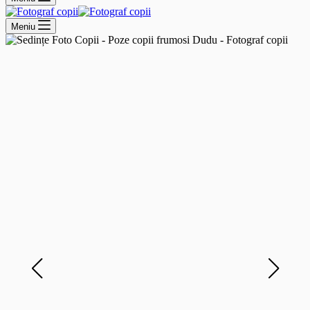
Meniu