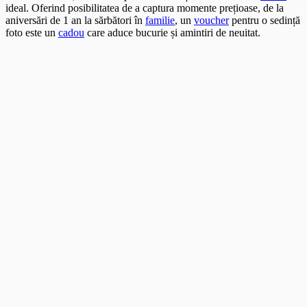
ideal. Oferind posibilitatea de a captura momente prețioase, de la
aniversări de 1 an la sărbători în
familie
, un
voucher
pentru o sedință
foto este un
cadou
care aduce bucurie și amintiri de neuitat.