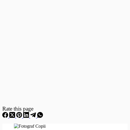
Fotografii
–
Fotografii
Nou
Nascuti
Rate this page