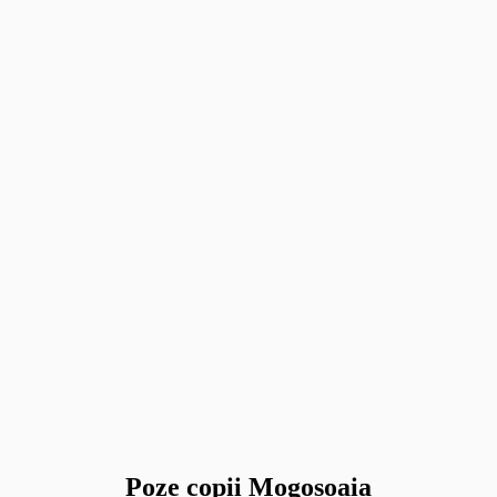
Poze copii Mogosoaia