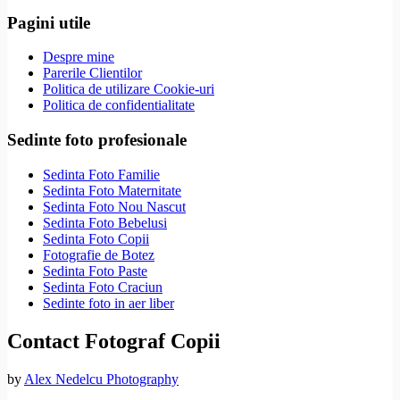
Pagini utile
Despre mine
Parerile Clientilor
Politica de utilizare Cookie-uri
Politica de confidentialitate
Sedinte foto profesionale
Sedinta Foto Familie
Sedinta Foto Maternitate
Sedinta Foto Nou Nascut
Sedinta Foto Bebelusi
Sedinta Foto Copii
Fotografie de Botez
Sedinta Foto Paste
Sedinta Foto Craciun
Sedinte foto in aer liber
Contact Fotograf Copii
by
Alex Nedelcu Photography