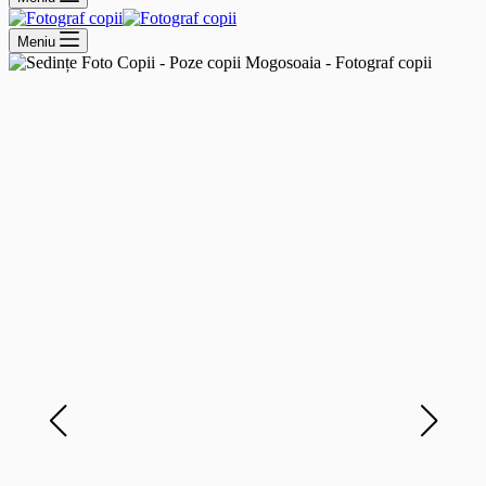
Meniu