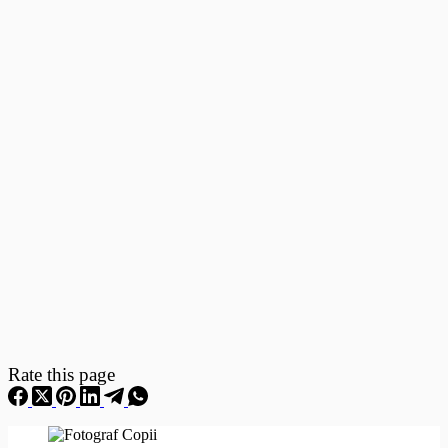
Fotografii
–
Fotografii
Nou
Nascuti
Rate this page