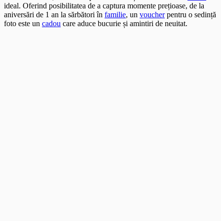
ideal. Oferind posibilitatea de a captura momente prețioase, de la
aniversări de 1 an la sărbători în
familie
, un
voucher
pentru o sedință
foto este un
cadou
care aduce bucurie și amintiri de neuitat.