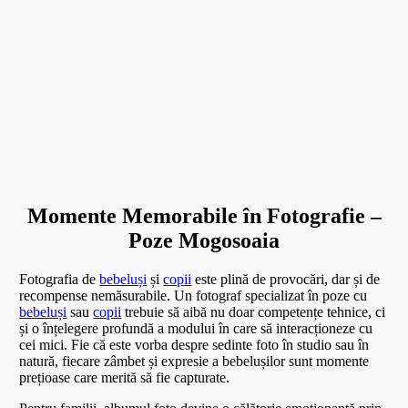
Momente Memorabile în Fotografie –
Poze Mogosoaia
Fotografia de
bebeluși
și
copii
este plină de provocări, dar și de
recompense nemăsurabile. Un fotograf specializat în poze cu
bebeluși
sau
copii
trebuie să aibă nu doar competențe tehnice, ci
și o înțelegere profundă a modului în care să interacționeze cu
cei mici. Fie că este vorba despre sedinte foto în studio sau în
natură, fiecare zâmbet și expresie a bebelușilor sunt momente
prețioase care merită să fie capturate.