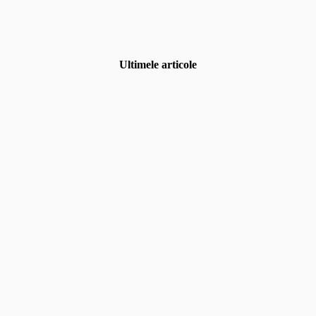
Ultimele articole
Uncategorized
,
Fotografia de eveniment