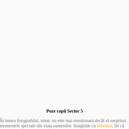
Poze copii Sector 5
În lumea fotografului, nimic nu este mai emoționant decât să surprinzi
momentele speciale din viața oamenilor. Imaginile cu
bebeluși
, fie că