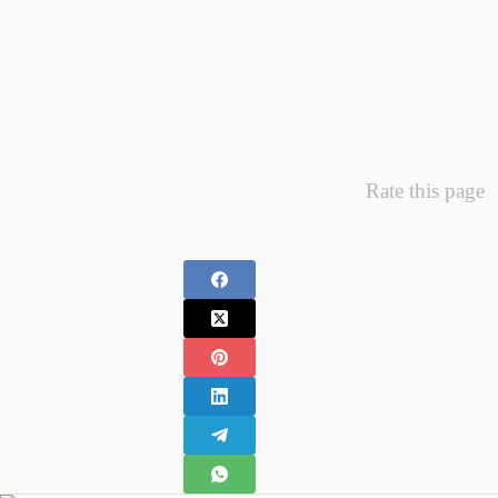
întregii…
Citește mai mult
Minunea
Primelor
Fotografii
–
Fotografii
Nou
Rate this page
Nascuti