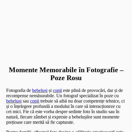
Momente Memorabile în Fotografie –
Poze Rosu
Fotografia de
bebeluși
și
copii
este plină de provocări, dar și de
recompense nemăsurabile. Un fotograf specializat în poze cu
bebeluși
sau
copii
trebuie să aibă nu doar competențe tehnice, ci
și o înțelegere profundă a modului în care să interacționeze cu
cei mici. Fie că este vorba despre sedinte foto în studio sau în
natură, fiecare zâmbet și expresie a bebelușilor sunt momente
prețioase care merită să fie capturate.