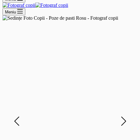
Meniu