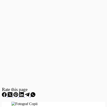
Fotografii
–
Fotografii
Nou
Nascuti
Rate this page