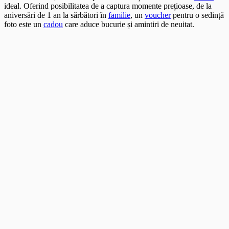
ideal. Oferind posibilitatea de a captura momente prețioase, de la
aniversări de 1 an la sărbători în
familie
, un
voucher
pentru o sedință
foto este un
cadou
care aduce bucurie și amintiri de neuitat.