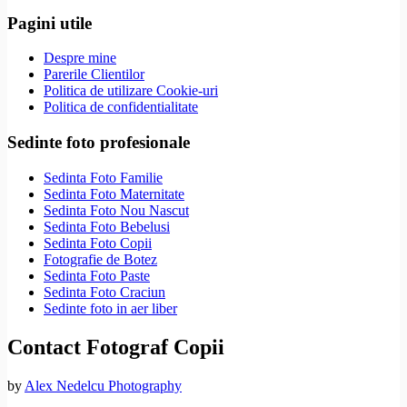
Pagini utile
Despre mine
Parerile Clientilor
Politica de utilizare Cookie-uri
Politica de confidentialitate
Sedinte foto profesionale
Sedinta Foto Familie
Sedinta Foto Maternitate
Sedinta Foto Nou Nascut
Sedinta Foto Bebelusi
Sedinta Foto Copii
Fotografie de Botez
Sedinta Foto Paste
Sedinta Foto Craciun
Sedinte foto in aer liber
Contact Fotograf Copii
by
Alex Nedelcu Photography